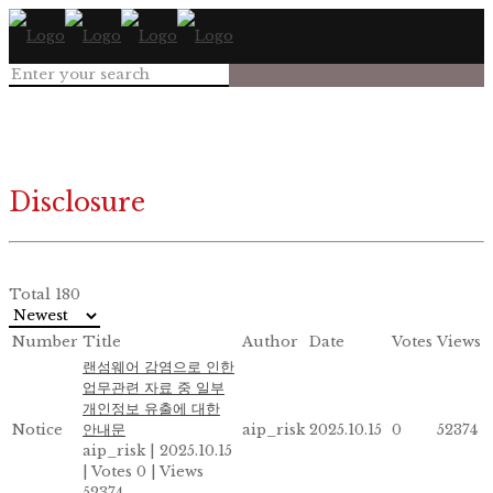
Disclosure
Total 180
Number
Title
Author
Date
Votes
Views
랜섬웨어 감염으로 인한
업무관련 자료 중 일부
개인정보 유출에 대한
Notice
안내문
aip_risk
2025.10.15
0
52374
aip_risk
|
2025.10.15
|
Votes 0
|
Views
52374