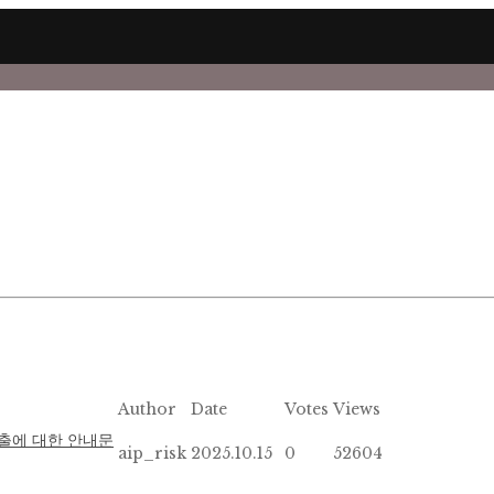
Author
Date
Votes
Views
출에 대한 안내문
aip_risk
2025.10.15
0
52604