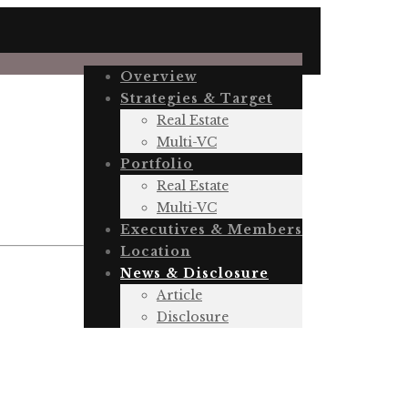
Overview
Strategies & Target
Real Estate
Multi-VC
Portfolio
Real Estate
Multi-VC
Executives & Members
Location
News & Disclosure
Article
Disclosure