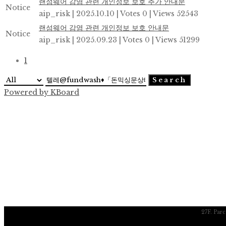
랜섬웨어 감염 관련 개인정보 보호 추가 안내문
Notice
aip_risk
|
2025.10.10
|
Votes 0
|
Views 52543
랜섬웨어 감염 관련 개인정보 보호 안내문
Notice
aip_risk
|
2025.09.23
|
Votes 0
|
Views 51299
1
Search
Powered by KBoard
27F. Par