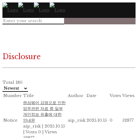
Disclosure
Total 180
Number
Title
Author
Date
Votes
Views
랜섬웨어 감염으로 인한
업무관련 자료 중 일부
개인정보 유출에 대한
Notice
안내문
aip_risk
2025.10.15
0
52877
aip_risk
|
2025.10.15
|
Votes 0
|
Views
52877