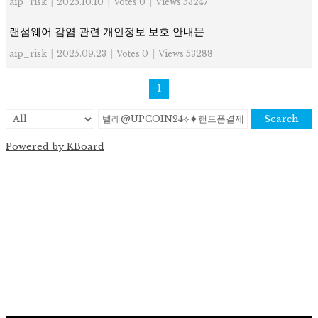
aip_risk
|
2025.10.10
|
Votes 0
|
Views 53247
랜섬웨어 감염 관련 개인정보 보호 안내문
aip_risk
|
2025.09.23
|
Votes 0
|
Views 53288
1
Search
Powered by KBoard