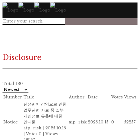
Disclosure
Total 180
Number
Title
Author
Date
Votes
Views
랜섬웨어 감염으로 인한
업무관련 자료 중 일부
개인정보 유출에 대한
Notice
안내문
aip_risk
2025.10.15
0
52257
aip_risk
|
2025.10.15
|
Votes 0
|
Views
52257