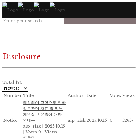
Disclosure
Total 180
Number
Title
Author
Date
Votes
Views
랜섬웨어 감염으로 인한
업무관련 자료 중 일부
개인정보 유출에 대한
Notice
안내문
aip_risk
2025.10.15
0
52657
aip_risk
|
2025.10.15
|
Votes 0
|
Views
52657