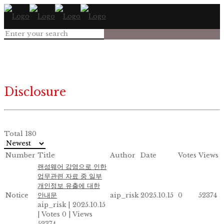
Disclosure
Total 180
Number
Title
Author
Date
Votes
Views
랜섬웨어 감염으로 인한
업무관련 자료 중 일부
개인정보 유출에 대한
Notice
안내문
aip_risk
2025.10.15
0
52374
aip_risk
|
2025.10.15
|
Votes 0
|
Views
52374