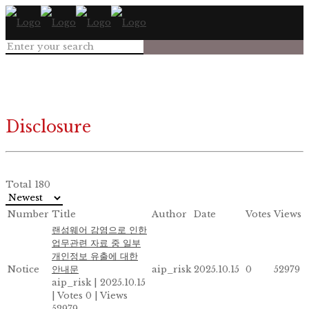
Disclosure
Total 180
Number
Title
Author
Date
Votes
Views
랜섬웨어 감염으로 인한
업무관련 자료 중 일부
개인정보 유출에 대한
Notice
안내문
aip_risk
2025.10.15
0
52979
aip_risk
|
2025.10.15
|
Votes 0
|
Views
52979