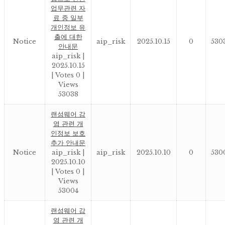
업무관련 자
료 중 일부
개인정보 유
출에 대한
Notice
aip_risk
2025.10.15
0
530
안내문
aip_risk
|
2025.10.15
|
Votes 0
|
Views
53038
랜섬웨어 감
염 관련 개
인정보 보호
추가 안내문
Notice
aip_risk
|
aip_risk
2025.10.10
0
530
2025.10.10
|
Votes 0
|
Views
53004
랜섬웨어 감
염 관련 개