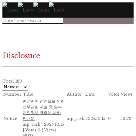
Disclosure
Total 180
Number
Title
Author
Date
Votes
Views
랜섬웨어 감염으로 인한
업무관련 자료 중 일부
개인정보 유출에 대한
Notice
안내문
aip_risk
2025.10.15
0
52173
aip_risk
|
2025.10.15
|
Votes 0
|
Views
52173