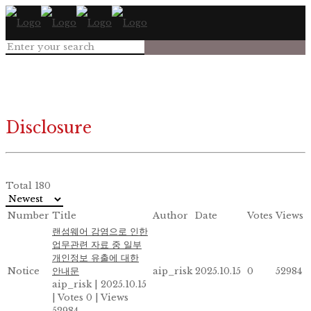
Disclosure
Total 180
Number
Title
Author
Date
Votes
Views
랜섬웨어 감염으로 인한
업무관련 자료 중 일부
개인정보 유출에 대한
Notice
안내문
aip_risk
2025.10.15
0
52984
aip_risk
|
2025.10.15
|
Votes 0
|
Views
52984