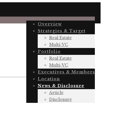
Overview
Strategies & Target
Real Estate
Multi-VC
Portfolio
Real Estate
Multi-VC
Executives & Members
Location
News & Disclosure
Article
Disclosure