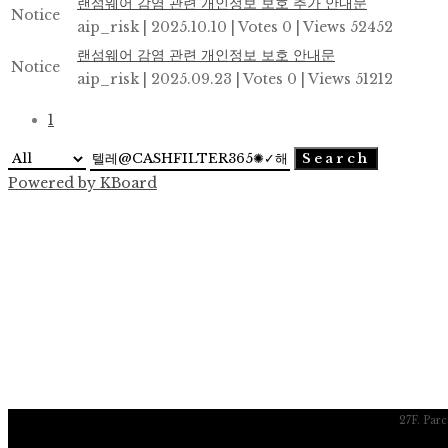
랜섬웨어 감염 관련 개인정보 보호 추가 안내문
Notice
aip_risk
|
2025.10.10
|
Votes 0
|
Views 52452
랜섬웨어 감염 관련 개인정보 보호 안내문
Notice
aip_risk
|
2025.09.23
|
Votes 0
|
Views 51212
1
Search
Powered by KBoard
27F. Par