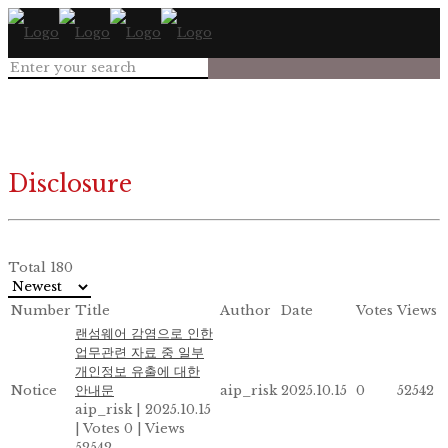
Disclosure
Total 180
Number
Title
Author
Date
Votes
Views
랜섬웨어 감염으로 인한
업무관련 자료 중 일부
개인정보 유출에 대한
Notice
안내문
aip_risk
2025.10.15
0
52542
aip_risk
|
2025.10.15
|
Votes 0
|
Views
52542