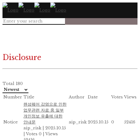
Disclosure
Total 180
Number
Title
Author
Date
Votes
Views
랜섬웨어 감염으로 인한
업무관련 자료 중 일부
개인정보 유출에 대한
Notice
안내문
aip_risk
2025.10.15
0
52416
aip_risk
|
2025.10.15
|
Votes 0
|
Views
52416