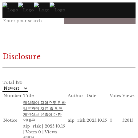
Disclosure
Total 180
Number
Title
Author
Date
Votes
Views
랜섬웨어 감염으로 인한
업무관련 자료 중 일부
개인정보 유출에 대한
Notice
안내문
aip_risk
2025.10.15
0
52615
aip_risk
|
2025.10.15
|
Votes 0
|
Views
52615