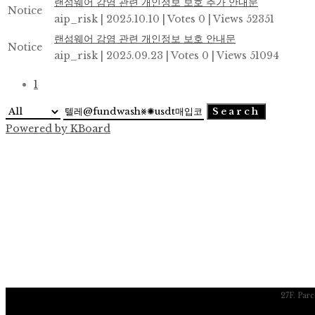
랜섬웨어 감염 관련 개인정보 보호 추가 안내문
Notice
aip_risk
|
2025.10.10
|
Votes 0
|
Views 52351
랜섬웨어 감염 관련 개인정보 보호 안내문
Notice
aip_risk
|
2025.09.23
|
Votes 0
|
Views 51094
1
Search
Powered by KBoard
27F. Par