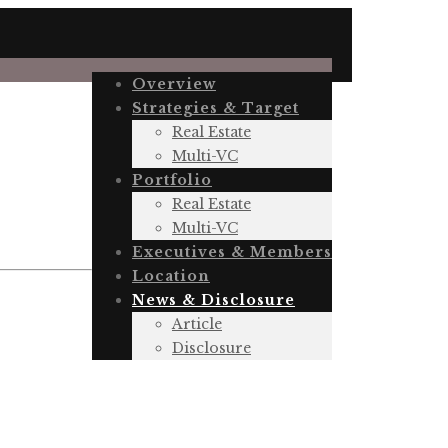
Overview
Strategies & Target
Real Estate
Multi-VC
Portfolio
Real Estate
Multi-VC
Executives & Members
Location
News & Disclosure
Article
Disclosure