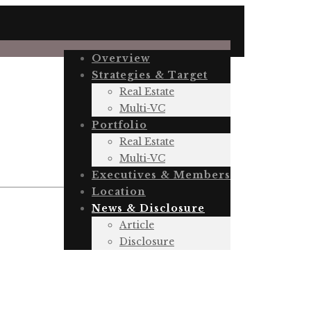
Overview
Strategies & Target
Real Estate
Multi-VC
Portfolio
Real Estate
Multi-VC
Executives & Members
Location
News & Disclosure
Article
Disclosure