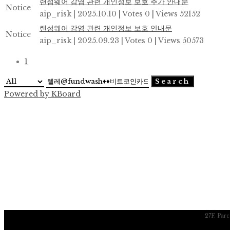
랜섬웨어 감염 관련 개인정보 보호 추가 안내문
Notice
aip_risk
|
2025.10.10
|
Votes 0
|
Views 52152
랜섬웨어 감염 관련 개인정보 보호 안내문
Notice
aip_risk
|
2025.09.23
|
Votes 0
|
Views 50573
1
Search
Powered by KBoard
27F. Par