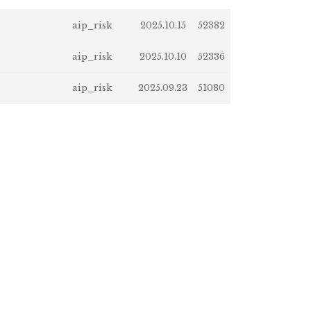
aip_risk
2025.10.15
52382
aip_risk
2025.10.10
52336
aip_risk
2025.09.23
51080