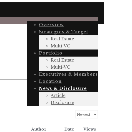
Overview
Strategies & Target
Real Estate
Multi-VC
Portfolio
Real Estate
Multi-VC
Executives & Members
Location
News & Disclosure
Article
Disclosure
Author
Date
Views