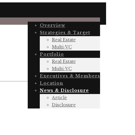
Overview
Strategies & Target
Real Estate
Multi-VC
Portfolio
Real Estate
Multi-VC
Executives & Members
Location
News & Disclosure
Article
Disclosure