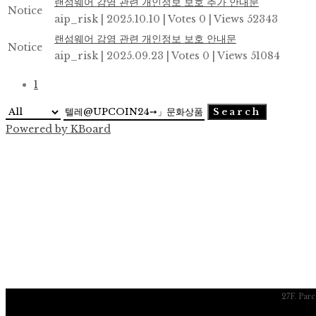
랜섬웨어 감염 관련 개인정보 보호 추가 안내문
Notice
aip_risk
|
2025.10.10
|
Votes 0
|
Views 52343
랜섬웨어 감염 관련 개인정보 보호 안내문
Notice
aip_risk
|
2025.09.23
|
Votes 0
|
Views 51084
1
Search
Powered by KBoard
27F. Par