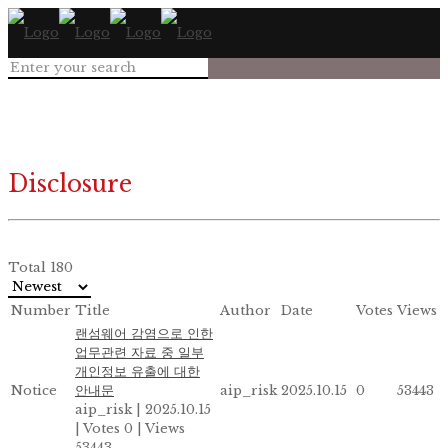
Disclosure
Total 180
Number
Title
Author
Date
Votes
Views
랜섬웨어 감염으로 인한
업무관련 자료 중 일부
개인정보 유출에 대한
Notice
안내문
aip_risk
2025.10.15
0
53443
aip_risk
|
2025.10.15
|
Votes 0
|
Views
53443