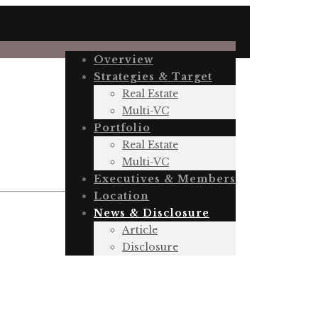
Overview
Strategies & Target
Real Estate
Multi-VC
Portfolio
Real Estate
Multi-VC
Executives & Members
Location
News & Disclosure
Article
Disclosure