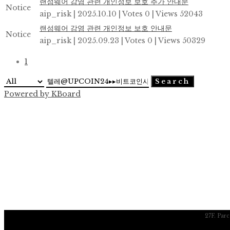
랜섬웨어 감염 관련 개인정보 보호 추가 안내문
Notice
aip_risk
|
2025.10.10
|
Votes 0
|
Views 52043
랜섬웨어 감염 관련 개인정보 보호 안내문
Notice
aip_risk
|
2025.09.23
|
Votes 0
|
Views 50329
1
Search
Powered by KBoard
27F. Par