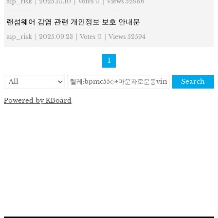
aip_risk
|
2025.10.10
|
Votes 0
|
Views 52986
랜섬웨어 감염 관련 개인정보 보호 안내문
aip_risk
|
2025.09.23
|
Votes 0
|
Views 52594
1
Search
Powered by KBoard