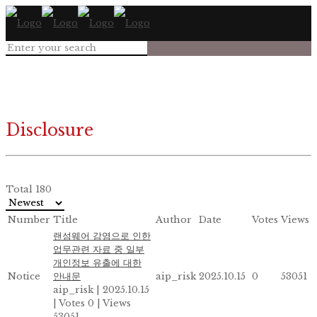
Disclosure
Total 180
Number
Title
Author
Date
Votes
Views
랜섬웨어 감염으로 인한
업무관련 자료 중 일부
개인정보 유출에 대한
Notice
안내문
aip_risk
2025.10.15
0
53051
aip_risk
|
2025.10.15
|
Votes 0
|
Views
53051